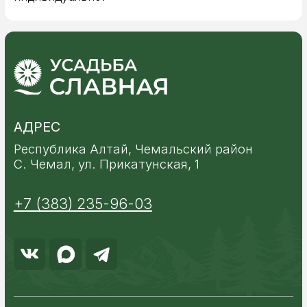
Номер реестровой записи С042025008003
2026 © Все права защищены